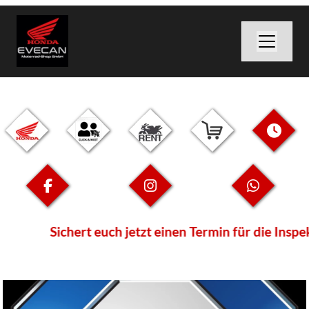
Sichert euch jetzt einen Termin für die Inspe