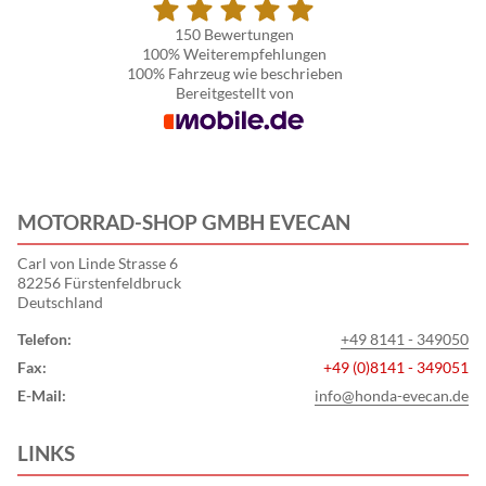
150 Bewertungen
100%
Weiterempfehlungen
100%
Fahrzeug wie beschrieben
Bereitgestellt von
MOTORRAD-SHOP GMBH EVECAN
Carl von Linde Strasse 6
82256 Fürstenfeldbruck
Deutschland
Telefon:
+49 8141 - 349050
Fax:
+49 (0)8141 - 349051
E-Mail:
info@honda-evecan.de
LINKS