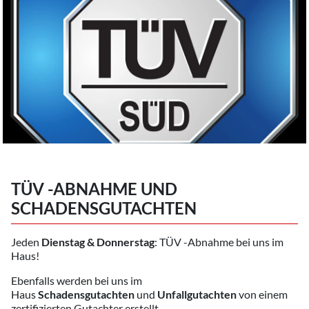
TÜV -ABNAHME UND
SCHADENSGUTACHTEN
Jeden
Dienstag & Donnerstag
: TÜV -Abnahme bei uns im
Haus!
Ebenfalls werden bei uns im
Haus
Schadensgutachten
und
Unfallgutachten
von einem
zertifizierten Gutachter erstellt.