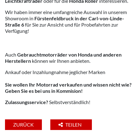
Leichtkrafträder
oder für die
Honda Roller
interessieren.
Wir haben immer eine umfangreiche Auswahl in unserem
Showroom in
Fürstenfeldbruck in der Carl-von-Linde-
Straße 6
für Sie zur Ansicht und für Probefahrten zur
Verfügung!
Auch
Gebrauchtmotorräder von Honda und anderen
Herstellern
können wir Ihnen anbieten.
Ankauf oder Inzahlungnahme jeglicher Marken
Sie wollen Ihr Motorrad verkaufen und wissen nicht wie?
Geben Sie es bei uns in Kommision!
Zulassungsservice?
Selbstverständlich!
ZURÜCK
TEILEN