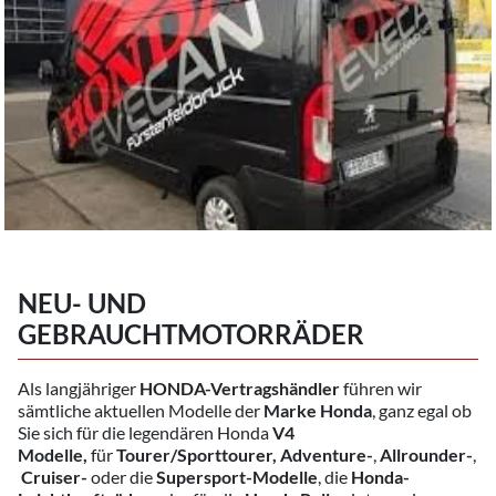
NEU- UND
GEBRAUCHTMOTORRÄDER
Als langjähriger
HONDA-Vertragshändler
führen wir
sämtliche aktuellen Modelle der
Marke Honda
, ganz egal ob
Sie sich für die legendären Honda
V4
Modelle,
für
Tourer/Sporttourer,
Adventure-
,
Allrounder-
,
Cruiser-
oder die
Supersport-Modelle
, die
Honda-