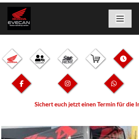
Sichert euch jetzt einen Termin für die I