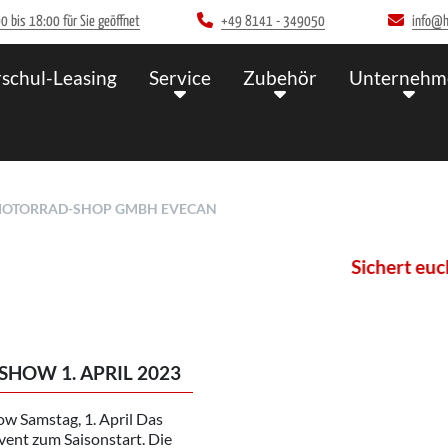
 bis 18:00 für Sie geöffnet
+49 8141 - 349050
info@h
schul-Leasing
Service
Zubehör
Unternehm
 MOTORRAD-SHOP GMBH EVECAN
Sichert euch j
HOW 1. APRIL 2023
w Samstag, 1. April Das
ent zum Saisonstart. Die