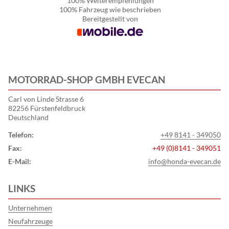
100%
Weiterempfehlungen
100%
Fahrzeug wie beschrieben
Bereitgestellt von
MOTORRAD-SHOP GMBH EVECAN
Carl von Linde Strasse 6
82256 Fürstenfeldbruck
Deutschland
Telefon:
+49 8141 - 349050
Fax:
+49 (0)8141 - 349051
E-Mail:
info@honda-evecan.de
LINKS
Unternehmen
Neufahrzeuge