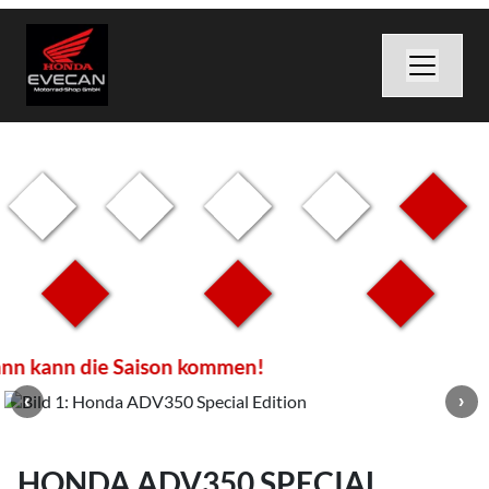
ann kann die Saison kommen!
HONDA ADV350 SPECIAL