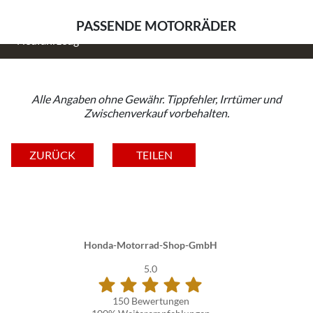
7.669,- EUR
PASSENDE MOTORRÄDER
2026 | 0 km
Neufahrzeug
Alle Angaben ohne Gewähr. Tippfehler, Irrtümer und
Zwischenverkauf vorbehalten.
ZURÜCK
TEILEN
Honda-Motorrad-Shop-GmbH
5.0
150 Bewertungen