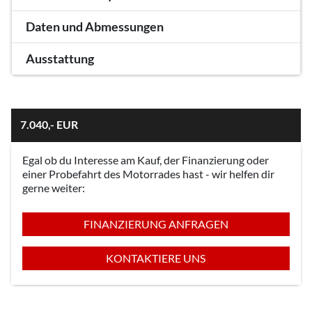
Daten und Abmessungen
Ausstattung
7.040,- EUR
Egal ob du Interesse am Kauf, der Finanzierung oder
einer Probefahrt des Motorrades hast - wir helfen dir
gerne weiter:
FINANZIERUNG ANFRAGEN
KONTAKTIERE UNS
HONDA ADV350 SPECIAL EDITION